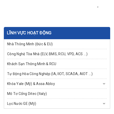
LĨNH VỰC HOẠT ĐỘNG
Nhà Thông Minh (Đức & EU)
Công Nghệ Tòa Nhà (ELV, BMS, RCU, VPD, ACS ...)
Khách Sạn Thông Minh & RCU
Tự Động Hóa Công Nghiệp (IA, IIOT, SCADA, AIOT ...)
Khóa Yale (Mỹ) & Assa Abloy
Mô Tơ Cổng Ditec (Italy)
Lọc Nước GE (Mỹ)