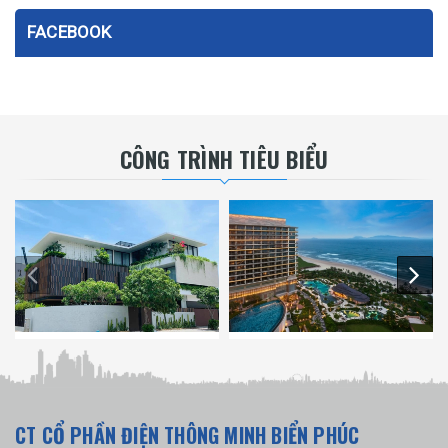
FACEBOOK
CÔNG TRÌNH TIÊU BIỂU
CT CỔ PHẦN ĐIỆN THÔNG MINH BIỂN PHÚC