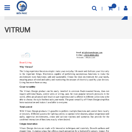
Trang chủ
Vitrum
VITRUM