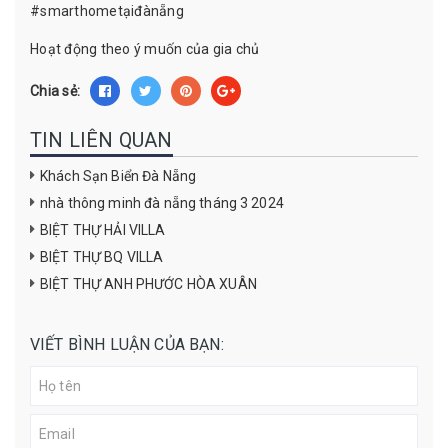
#smarthometạiđànẵng
Hoạt động theo ý muốn của gia chủ
Chia sẻ:
TIN LIÊN QUAN
Khách Sạn Biển Đà Nẵng
nhà thông minh đà nẵng tháng 3 2024
BIỆT THỰ HẢI VILLA
BIỆT THỰ BQ VILLA
BIỆT THỰ ANH PHƯỚC HÒA XUÂN
VIẾT BÌNH LUẬN CỦA BẠN: