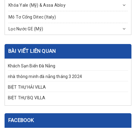
Khóa Yale (Mỹ) & Assa Abloy
Mô Tơ Cổng Ditec (Italy)
Lọc Nước GE (Mỹ)
BÀI VIẾT LIÊN QUAN
Khách Sạn Biển Đà Nẵng
nhà thông minh đà nẵng tháng 3 2024
BIỆT THỰ HẢI VILLA
BIỆT THỰ BQ VILLA
FACEBOOK