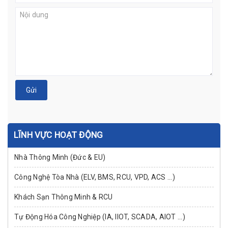
Gửi
LĨNH VỰC HOẠT ĐỘNG
Nhà Thông Minh (Đức & EU)
Công Nghệ Tòa Nhà (ELV, BMS, RCU, VPD, ACS ...)
Khách Sạn Thông Minh & RCU
Tự Động Hóa Công Nghiệp (IA, IIOT, SCADA, AIOT ...)