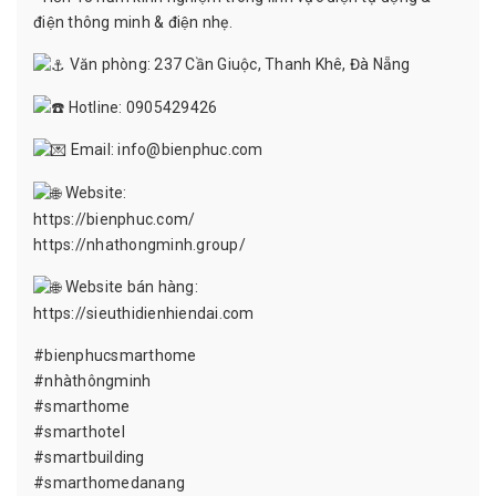
điện thông minh & điện nhẹ.
Văn phòng: 237 Cần Giuộc, Thanh Khê, Đà Nẵng
Hotline: 0905429426
Email: info@bienphuc.com
Website:
https://bienphuc.com/
https://nhathongminh.group/
Website bán hàng:
https://sieuthidienhiendai.com
#bienphucsmarthome
#nhàthôngminh
#smarthome
#smarthotel
#smartbuilding
#smarthomedanang