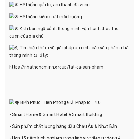
Hệ thống giải trí, âm thanh đa vùng
Hệ thống kiểm soát môi trường
Kịch bản ngữ cảnh thông minh vận hành theo thói
quen của gia chủ
Tìm hiểu thêm về giải pháp an ninh, các sản phẩm nhà
thông minh tại đây:
https://nhathongminh.group/tat-ca-san-pham
-------------------------------------------
Biển Phúc "Tiên Phong Giải Pháp IoT 4.0"
- Smart Home & Smart Hotel & Smart Building
- Sản phẩm chất lượng hàng đầu Châu Âu & Nhật Bản
- Hơn 15 năm kinh nghiệm trong lĩnh vực điện tự động &