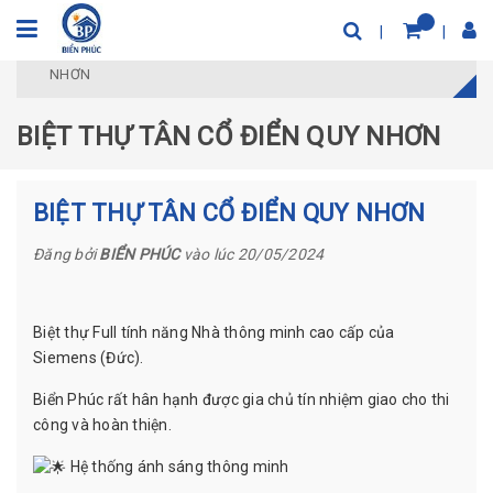
Trang chủ
Dự án tiêu biểu
BIỆT THỰ TÂN CỔ ĐIỂN QUY
NHƠN
BIỆT THỰ TÂN CỔ ĐIỂN QUY NHƠN
BIỆT THỰ TÂN CỔ ĐIỂN QUY NHƠN
Đăng bởi
BIỂN PHÚC
vào lúc 20/05/2024
Biệt thự Full tính năng Nhà thông minh cao cấp của
Siemens (Đức).
Biển Phúc rất hân hạnh được gia chủ tín nhiệm giao cho thi
công và hoàn thiện.
Hệ thống ánh sáng thông minh