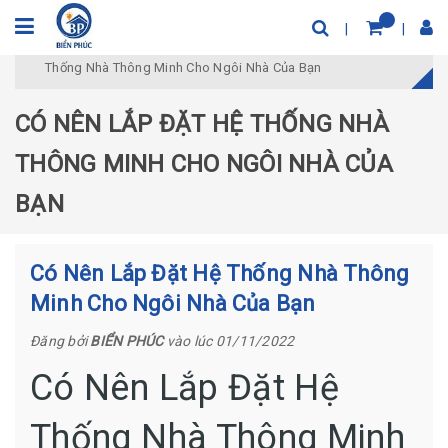
Trang chủ
Thông Tin Tuyển dụng
Có Nên Lắp Đặt Hệ
Thống Nhà Thông Minh Cho Ngôi Nhà Của Bạn
CÓ NÊN LẮP ĐẶT HỆ THỐNG NHÀ
THÔNG MINH CHO NGÔI NHÀ CỦA
BẠN
Có Nên Lắp Đặt Hệ Thống Nhà Thông
Minh Cho Ngôi Nhà Của Bạn
Đăng bởi
BIỂN PHÚC
vào lúc 01/11/2022
Có Nên Lắp Đặt Hệ
Thống Nhà Thông Minh