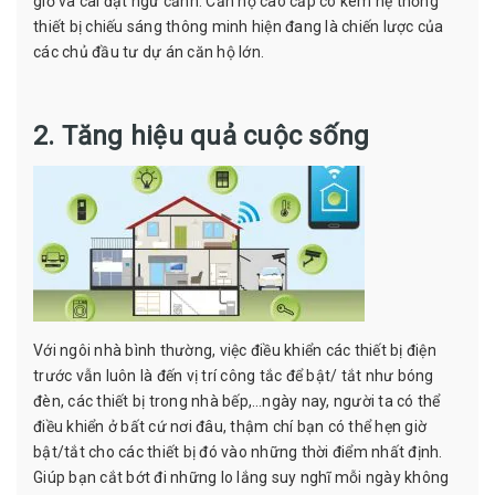
giờ và cài đặt ngữ cảnh. Căn hộ cao cấp có kèm hệ thống
thiết bị chiếu sáng thông minh hiện đang là chiến lược của
các chủ đầu tư dự án căn hộ lớn.
2. Tăng hiệu quả cuộc sống
Với ngôi nhà bình thường, việc điều khiển các thiết bị điện
trước vẫn luôn là đến vị trí công tắc để bật/ tắt như bóng
đèn, các thiết bị trong nhà bếp,…ngày nay, người ta có thể
điều khiển ở bất cứ nơi đâu, thậm chí bạn có thể hẹn giờ
bật/tắt cho các thiết bị đó vào những thời điểm nhất định.
Giúp bạn cắt bớt đi những lo lắng suy nghĩ mỗi ngày không