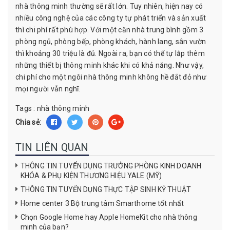
nhà thông minh thường sẽ rất lớn. Tuy nhiên, hiện nay có
nhiều công nghệ của các công ty tự phát triển và sản xuất
thì chi phí rất phù hợp. Với một căn nhà trung bình gồm 3
phòng ngủ, phòng bếp, phòng khách, hành lang, sân vườn
thì khoảng 30 triệu là đủ. Ngoài ra, bạn có thể tự lắp thêm
những thiết bị thông minh khác khi có khả năng. Như vậy,
chi phí cho một ngôi nhà thông minh không hề đắt đỏ như
mọi người vẫn nghĩ.
Tags :
nhà thông minh
Chia sẻ:
TIN LIÊN QUAN
THÔNG TIN TUYỂN DỤNG TRƯỞNG PHÒNG KINH DOANH
KHÓA & PHỤ KIỆN THƯƠNG HIỆU YALE (MỸ)
THÔNG TIN TUYỂN DỤNG THỰC TẬP SINH KỸ THUẬT
Home center 3 Bộ trung tâm Smarthome tốt nhất
Chọn Google Home hay Apple HomeKit cho nhà thông
minh của bạn?