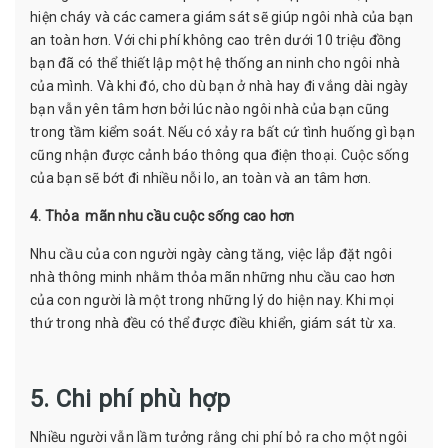
hiện cháy và các camera giám sát sẽ giúp ngôi nhà của bạn
an toàn hơn. Với chi phí không cao trên dưới 10 triệu đồng
bạn đã có thể thiết lập một hệ thống an ninh cho ngôi nhà
của mình. Và khi đó, cho dù bạn ở nhà hay đi vắng dài ngày
bạn vẫn yên tâm hơn bởi lúc nào ngôi nhà của bạn cũng
trong tầm kiểm soát. Nếu có xảy ra bất cứ tình huống gì bạn
cũng nhận được cảnh báo thông qua điện thoại. Cuộc sống
của bạn sẽ bớt đi nhiều nỗi lo, an toàn và an tâm hơn.
4. Thỏa mãn nhu cầu cuộc sống cao hơn
Nhu cầu của con người ngày càng tăng, việc lắp đặt ngôi
nhà thông minh nhằm thỏa mãn những nhu cầu cao hơn
của con người là một trong những lý do hiện nay. Khi mọi
thứ trong nhà đều có thể được điều khiển, giám sát từ xa.
5. Chi phí phù hợp
Nhiều người vẫn lầm tưởng rằng chi phí bỏ ra cho một ngôi