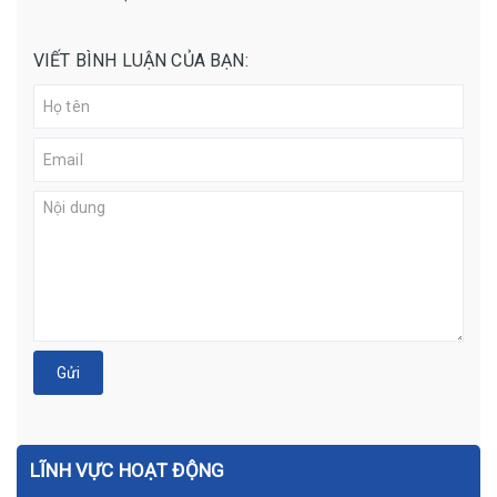
VIẾT BÌNH LUẬN CỦA BẠN:
Gửi
LĨNH VỰC HOẠT ĐỘNG