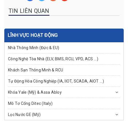
TIN LIÊN QUAN
LĨNH VỰC HOẠT ĐỘNG
Nhà Thông Minh (Đức & EU)
Công Nghệ Tòa Nhà (ELV, BMS, RCU, VPD, ACS ...)
Khách Sạn Thông Minh & RCU
Tự Động Hóa Công Nghiệp (IA, IIOT, SCADA, AIOT ...)
Khóa Yale (Mỹ) & Assa Abloy
Mô Tơ Cổng Ditec (Italy)
Lọc Nước GE (Mỹ)