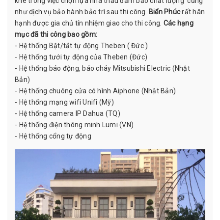
khe trong việc chọn lựa nhà thầu đảm bảo chất lượng cũng
như dịch vụ bảo hành bảo trì sau thi công.
Biển Phúc
rất hân
hạnh được gia chủ tín nhiệm giao cho thi công.
Các hạng
mục đã thi công bao gồm:
- Hệ thống Bật/tắt tự động Theben ( Đức )
- Hệ thống tưới tự động của Theben (Đức)
- Hệ thống báo động, báo cháy Mitsubishi Electric (Nhật
Bản)
- Hệ thống chuông cửa có hình Aiphone (Nhật Bản)
- Hệ thống mạng wifi Unifi (Mỹ)
- Hệ thống camera IP Dahua (TQ)
- Hệ thống điện thông minh Lumi (VN)
- Hệ thống cổng tự động