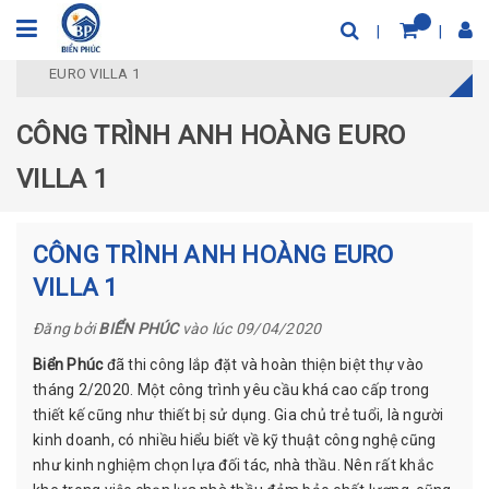
Trang chủ
Công trình 2020
CÔNG TRÌNH ANH HOÀNG
EURO VILLA 1
CÔNG TRÌNH ANH HOÀNG EURO
VILLA 1
CÔNG TRÌNH ANH HOÀNG EURO
VILLA 1
Đăng bởi
BIỂN PHÚC
vào lúc 09/04/2020
Biển Phúc
đã thi công lắp đặt và hoàn thiện biệt thự vào
tháng 2/2020. Một công trình yêu cầu khá cao cấp trong
thiết kế cũng như thiết bị sử dụng. Gia chủ trẻ tuổi, là người
kinh doanh, có nhiều hiểu biết về kỹ thuật công nghệ cũng
như kinh nghiệm chọn lựa đối tác, nhà thầu. Nên rất khắc