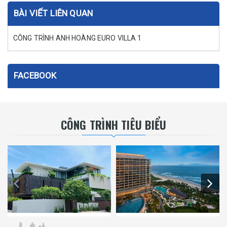
BÀI VIẾT LIÊN QUAN
CÔNG TRÌNH ANH HOÀNG EURO VILLA 1
FACEBOOK
CÔNG TRÌNH TIÊU BIỂU