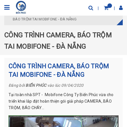
Trang chủ
Công trình tiêu biểu
CÔNG TRÌNH CAMERA,
BÁO TRỘM TAI MOBIFONE - ĐÀ NẴNG
CÔNG TRÌNH CAMERA, BÁO TRỘM
TAI MOBIFONE - ĐÀ NẴNG
CÔNG TRÌNH CAMERA, BÁO TRỘM
TAI MOBIFONE - ĐÀ NẴNG
Đăng bởi
BIỂN PHÚC
vào lúc 09/04/2020
Tại toàn nhà SPT - Mobifone Công Ty Biển Phúc vừa cho
triển khai lắp đặt hoàn thiện gói giải pháp CAMERA, BÁO
TRỘM, BÁO CHÁY...