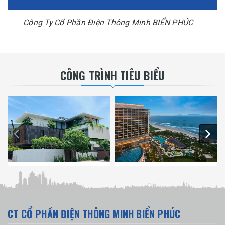
Công Ty Cổ Phần Điện Thông Minh BIỂN PHÚC
CÔNG TRÌNH TIÊU BIỂU
CT CỔ PHẦN ĐIỆN THÔNG MINH BIỂN PHÚC