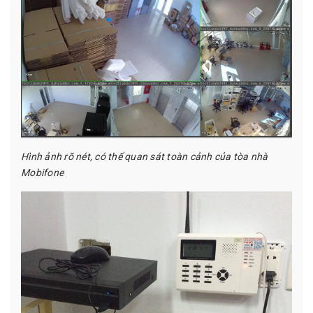
Hình ảnh rõ nét, có thể quan sát t
oàn cảnh của tòa nhà
Mobifone