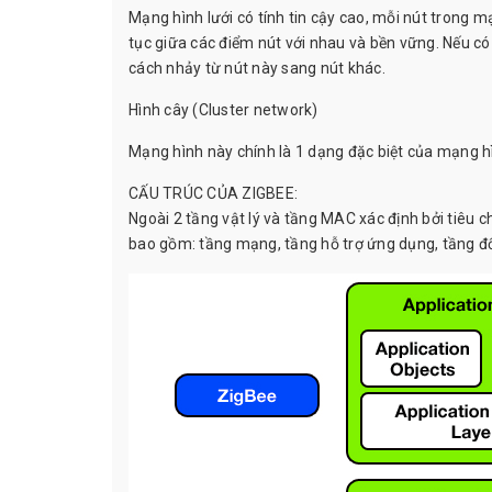
Mạng hình lưới có tính tin cậy cao, mỗi nút trong m
tục giữa các điểm nút với nhau và bền vững. Nếu có 
cách nhảy từ nút này sang nút khác.
Hình cây (Cluster network)
Mạng hình này chính là 1 dạng đặc biệt của mạng 
CẤU TRÚC CỦA ZIGBEE:
Ngoài 2 tầng vật lý và tầng MAC xác định bởi tiêu 
bao gồm: tầng mạng, tầng hỗ trợ ứng dụng, tầng đối