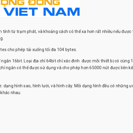
 tính từ trạm phát, và khoảng cách có thể xa hơn rất nhiều nếu được 
ng.
ytes cho phép tải xuống tối đa 104 bytes.
 ngắn 16bit. Loại địa chỉ 64bit chỉ xác đinh được mỗi thiết bị có cùng 1
a chỉ ngắn có thể được sử dụng và cho phép hơn 65000 nút được liên kế
 dạng hình sao, hình lưới, và hình cây. Mỗi dạng hình đều có những ư
 khác nhau.