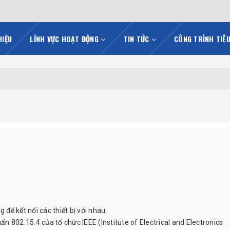
HIỆU
LĨNH VỰC HOẠT ĐỘNG
TIN TỨC
CÔNG TRÌNH TIÊ
ể kết nối các thiết bị với nhau.
 802.15.4 của tổ chức IEEE (Institute of Electrical and Electronics