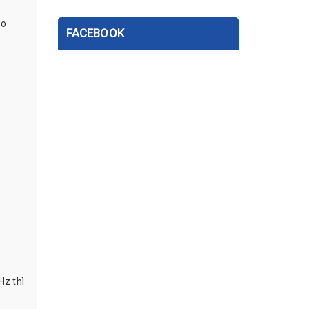
ảo
FACEBOOK
Hz thì