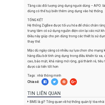
Tầng các đối tượng ứng dụng người dùng – APO: là t
dùng có thể tuỳ biến thêm ứng dụng vào hệ thống.
TỔNG KẾT
Hệ thống ZigBee được tối ưu hóa để chắc chắn rằng 
trung tâm có sử dụng nguồn điện còn lại các nút k
Điều này giúp cho pin dùng trong các thiết bị sử 
thay thế.
Mặc dù ngày càng có nhiều sự lựa chon cho mạng kh
hàng đầu bởi tính ứng dụng trong điều khiển từ xa, 
cao, bảo mật, khả năng mở rộng, giá thành rẻ, tiêu
được cải tiến tốt hơn
Tags :
nhà thông minh
Chia sẻ:
TIN LIÊN QUAN
BMS là gì? Tổng quan về hệ thống quản lý tòa nh