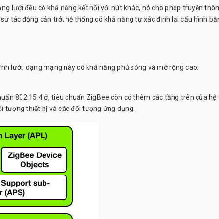
ạng lưới đều có khả năng kết nối với nút khác, nó cho phép truyền thôn
sự tác động cản trở, hệ thống có khả năng tự xác định lại cấu hình bằ
hình lưới, dạng mạng này có khả năng phủ sóng và mở rộng cao.
chuẩn 802.15.4 ở, tiêu chuẩn ZigBee còn có thêm các tầng trên của hệ
 tượng thiết bị và các đối tượng ứng dụng.