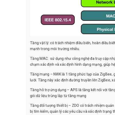
Tầng vật lý: có trách nhiệm điều biến, hoàn điều biế
mạnh trong môi trường nhiễu.
Tầng MAC: sử dụng như công nghệ đa truy cập nhậ
chạm xác định và xác định hình dạng mạng, giúp h
Tầng mạng – NWK là 1 tầng phức tạp của ZigBee, g
lưới. Tầng này xác định đường truyền lên ZigBee, xá
Tầng hỗ trợ ứng dụng – APS là tầng kết nối với tần
gói dữ liệu trùng lắp từ tầng mạng
Tầng đối tượng thiết bị – ZDO có trách nhiệm quản l
bị tìm kiếm, quản lý các yêu cầu và xác định trạng th