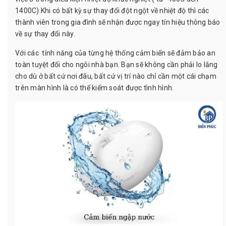
1400C).Khi có bất kỳ sự thay đổi đột ngột về nhiệt độ thì các
thành viên trong gia đình sẽ nhận được ngay tín hiệu thông báo
về sự thay đổi này.
Với các tính năng của từng hệ thống cảm biến sẽ đảm bảo an
toàn tuyệt đối cho ngôi nhà bạn. Bạn sẽ không cần phải lo lắng
cho dù ở bất cứ nơi đâu, bất cứ vị trí nào chỉ cần một cái chạm
trên màn hình là có thể kiểm soát được tình hình.