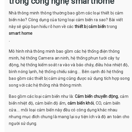
trong công nghệ smarthome
Nhà thông minh thông thường bao gồm các loại thiết bị cảm
biến nào? Công dụng của từng loại cảm biến ra sao? Bài viết
này sẽ giúp bạn hiểu rõ hơn về các
thiết bị cảm biến
trong
smart home
.
Mô hình nhà thông minh bao gồm các hệ thống điện thông
minh, hệ thống Camera an ninh, hệ thống phun tưới cây tự
động, hệ thống kiểm soát ra vào và báo cháy, điều hòa nhiệt độ,
bình nóng lạnh, hệ thống chiếu sáng…. Bên cạnh đó hệ thống
bao gồm các thiết bị cảm ứng cũng được sử dụng tích hợp song
song với các hệ thống nhà thông minh.
Bao gồm các loại cảm biến như là:
Cảm biến chuyển động
, cảm
biến nhiệt độ, cảm biến độ ẩm,
cảm biến khói
, CO, cảm biến
cửa…. mỗi loại cảm biến này đều có công dụng khác nhau
nhưng mục đích chung là mang lại sự tiện ích và độ an toàn cho
người sử dụng.