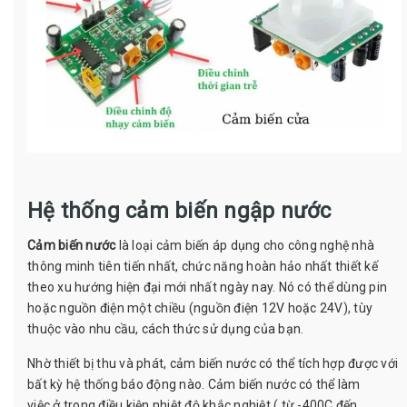
Hệ thống c
ảm biến ngập nước
Cảm biến nước
là loại cảm biến áp dụng cho công nghệ nhà
thông minh tiên tiến nhất, chức năng hoàn hảo nhất thiết kế
theo xu hướng hiện đại mới nhất ngày nay. Nó có thể dùng pin
hoặc nguồn điện một chiều (nguồn điện 12V hoặc 24V), tùy
thuộc vào nhu cầu, cách thức sử dụng của bạn.
Nhờ thiết bị thu và phát, cảm biến nước có thể tích hợp được với
bất kỳ hệ thống báo động nào. Cảm biến nước có thể làm
việc ở trong điều kiện nhiệt độ khắc nghiệt ( từ -400C đến