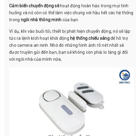
Cảm biến chuyển động
sẽ
hoạt động hoàn hảo trong mọi tình
huống và nó còn có thể làm việc chung với hầu hết các hệ thống
trong
ngôi nhà thông minh
của bạn.
Ví dụ, khi vào buổi tối, thiết bị phát hiện chuyển động, nó sẽ lập
tức ra lệnh kích hoạt khởi động
hệ thống chiếu sáng
để hỗ trợ
cho camera an ninh. Nhờ đó những hình ảnh rõ nét nhất sẽ
được truyền gửi đến bạn, bạn sẽ không còn phải lo lắng gì đối
với ngôi nhà của mình nữa,