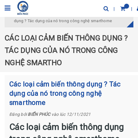
Trang chủ
Tin Tức Công Nghệ
Các loại cảm biến thông
dụng ? Tác dụng của nó trong công nghệ smarthome
CÁC LOẠI CẢM BIẾN THÔNG DỤNG ?
TÁC DỤNG CỦA NÓ TRONG CÔNG
NGHỆ SMARTHO
Các loại cảm biến thông dụng ? Tác
dụng của nó trong công nghệ
smarthome
Đăng bởi
BIỂN PHÚC
vào lúc 12/11/2021
Các loại cảm biến thông dụng