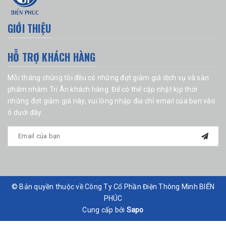
GIỚI THIỆU
HỖ TRỢ KHÁCH HÀNG
Mỗi tháng chúng tôi đều có những đợt giảm giá dịch vụ và sản
phẩm nhằm Tri Ân khách hàng. Để có thể cập nhật kịp thời
những đợt giảm giá này, vui lòng nhập địa chỉ email của bạn vào
ô dưới đây.
© Bản quyền thuộc về Công Ty Cổ Phần Điện Thông Minh BIỂN
PHÚC
Cung cấp bởi
Sapo