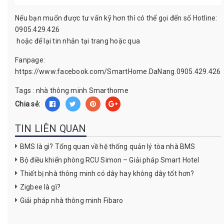
Nếu bạn muốn được tư vấn kỹ hơn thì có thể gọi đến số Hotline:
0905.429.426
hoặc để lại tin nhắn tại trang hoặc qua
Fanpage:
https://www.facebook.com/SmartHome.DaNang.0905.429.426
Tags :
nhà thông minh
Smarthome
Chia sẻ:
TIN LIÊN QUAN
BMS là gì? Tổng quan về hệ thống quản lý tòa nhà BMS
Bộ điều khiển phòng RCU Simon – Giải pháp Smart Hotel
Thiết bị nhà thông minh có dây hay không dây tốt hơn?
Zigbee là gì?
Giải pháp nhà thông minh Fibaro