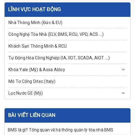
LĨNH VỰC HOẠT ĐỘNG
Nhà Thông Minh (Đức & EU)
Công Nghệ Tòa Nhà (ELV, BMS, RCU, VPD, ACS ...)
Khách Sạn Thông Minh & RCU
Tự Động Hóa Công Nghiệp (IA, IIOT, SCADA, AIOT ...)
Khóa Yale (Mỹ) & Assa Abloy
Mô Tơ Cổng Ditec (Italy)
Lọc Nước GE (Mỹ)
BÀI VIẾT LIÊN QUAN
BMS là gì? Tổng quan về hệ thống quản lý tòa nhà BMS