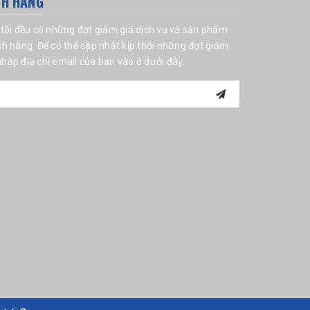
CH HÀNG
tôi đều có những đợt giảm giá dịch vụ và sản phẩm
h hàng. Để có thể cập nhật kịp thời những đợt giảm
 nhập địa chỉ email của bạn vào ô dưới đây.