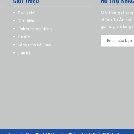
GIỚI THIỆU
HỖ TRỢ KHÁ
Trang chủ
Mỗi tháng chúng 
nhằm Tri Ân khác
Giới thiệu
giá này, vui lòng
Lĩnh vực hoạt động
Tin tức
Công trình tiêu biểu
Liên hệ