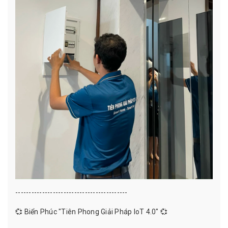
------------------------------------------
💞 Biển Phúc "Tiên Phong Giải Pháp IoT 4.0" 💞