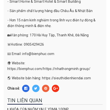
- Smart Home & Smart Hotel & Smart Building
- Sản phẩm chất lượng hàng đầu Châu Âu & Nhật Bản
- Hơn 15 năm kinh nghiệm trong lĩnh vực điện tự động &
điện thông minh & điện nhẹ.
🏡Văn phòng: 170 Hà Huy Tập, Thanh Khê, Đà Nẵng
🚨Hotline: 0905429426
📧 Email: info@bienphuc.com
🌍 Website:
https://bienphuc.com/https://nhathongminh.group/
🌎 Website bán hàng: https://sieuthidienhiendai.com
Chia sẻ:
TIN LIÊN QUAN
KHÓA CỬA NHÔM YALE YDMA 100NP