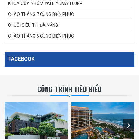
KHÓA CỬA NHÔM YALE YDMA 100NP
CHÀO THÁNG 7 CÙNG BIỂN PHÚC
CHUỖI SIÊU THỊ ĐÀ NẴNG
CHÀO THÁNG 5 CÙNG BIỂN PHÚC.
FACEBOOK
CÔNG TRÌNH TIÊU BIỂU