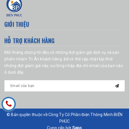
GIỚI THIỆU
HỖ TRỢ KHÁCH HÀNG
Mỗi tháng chúng tôi đều có những đợt giảm giá dịch vụ và sản
phẩm nhằm Tri Ân khách hàng. Để có thể cập nhật kịp thời
những đợt giảm giá này, vui lòng nhập địa chỉ email của bạn vào
ô dưới đây.
© Bản quyền thuộc về Công Ty Cổ Phần Điện Thông Minh BIỂN
PHÚC
Cung cấp bởi
Sapo