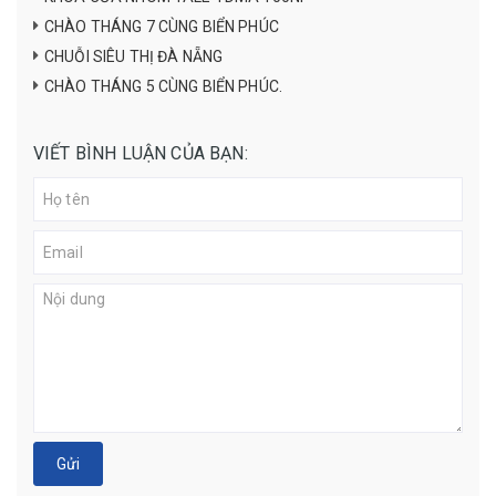
CHÀO THÁNG 7 CÙNG BIỂN PHÚC
CHUỖI SIÊU THỊ ĐÀ NẴNG
CHÀO THÁNG 5 CÙNG BIỂN PHÚC.
VIẾT BÌNH LUẬN CỦA BẠN:
Gửi