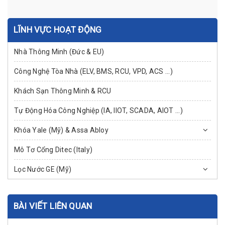
LĨNH VỰC HOẠT ĐỘNG
Nhà Thông Minh (Đức & EU)
Công Nghệ Tòa Nhà (ELV, BMS, RCU, VPD, ACS ...)
Khách Sạn Thông Minh & RCU
Tự Động Hóa Công Nghiệp (IA, IIOT, SCADA, AIOT ...)
Khóa Yale (Mỹ) & Assa Abloy
Mô Tơ Cổng Ditec (Italy)
Lọc Nước GE (Mỹ)
BÀI VIẾT LIÊN QUAN