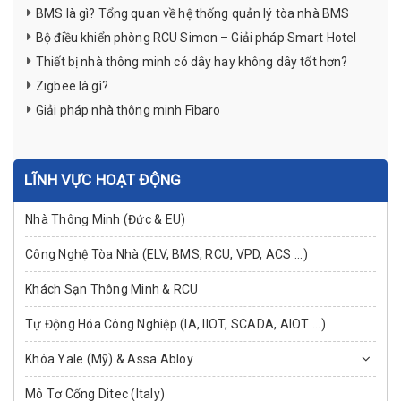
BMS là gì? Tổng quan về hệ thống quản lý tòa nhà BMS
Bộ điều khiển phòng RCU Simon – Giải pháp Smart Hotel
Thiết bị nhà thông minh có dây hay không dây tốt hơn?
Zigbee là gì?
Giải pháp nhà thông minh Fibaro
LĨNH VỰC HOẠT ĐỘNG
Nhà Thông Minh (Đức & EU)
Công Nghệ Tòa Nhà (ELV, BMS, RCU, VPD, ACS ...)
Khách Sạn Thông Minh & RCU
Tự Động Hóa Công Nghiệp (IA, IIOT, SCADA, AIOT ...)
Khóa Yale (Mỹ) & Assa Abloy
Mô Tơ Cổng Ditec (Italy)