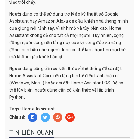
việc trôi chảy.
Người dùng có thể sử dụng trợ lý ảo kỹ thuật số Google
Assistant hay Amazon Alexa để điều khiển nhà thông minh
qua giọng nói rảnh tay. Vì tính mở và tùy biến cao, Home
Assistant không dễ cho tất cả mọi người. Tuy nhiên, cộng
đồng người dùng nền tảng này cực kỳ công đảo và năng
động, nên hầu như người dùng có thể làm, học hỏi mọi thứ
mà không gặp khó khăn gì.
Người dùng cũng cần có kiến thức về hệ thống để cài đặt
Home Assistant Core nền tảng lên hệ điều hành hiện có
(Windows, Mac…) hoặc cài đặt Home Assistant OS. Để có
thể tùy biến, người dùng cần có kiến thức về lập trình
Python.
Tags :
Home Assistant
Chia sẻ:
TIN LIÊN QUAN