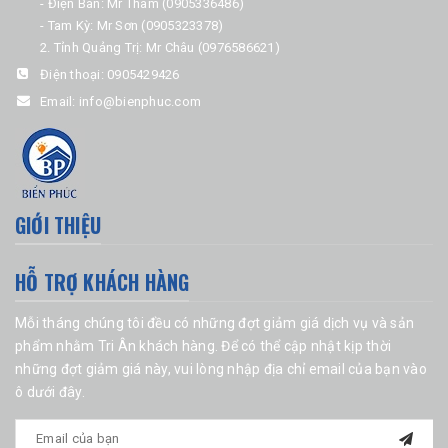
- Điện Bàn: Mr Thâm (0905336486)
- Tam Kỳ: Mr Sơn (0905323378)
2. Tỉnh Quảng Trị: Mr Châu (0976586621)
Điện thoại:
0905429426
Email:
info@bienphuc.com
GIỚI THIỆU
HỖ TRỢ KHÁCH HÀNG
Mỗi tháng chúng tôi đều có những đợt giảm giá dịch vụ và sản
phẩm nhằm Tri Ân khách hàng. Để có thể cập nhật kịp thời
những đợt giảm giá này, vui lòng nhập địa chỉ email của bạn vào
ô dưới đây.