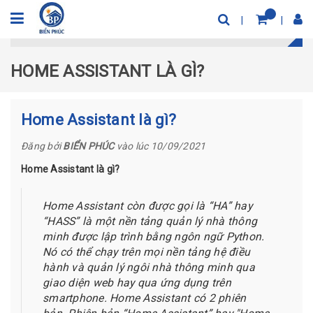
Trang chủ
Tin Tức Công Nghệ
Home Assistant là gì?
HOME ASSISTANT LÀ GÌ?
Home Assistant là gì?
Đăng bởi
BIỂN PHÚC
vào lúc 10/09/2021
Home Assistant là gì?
Home Assistant còn được gọi là “HA” hay
“HASS” là một nền tảng quản lý nhà thông
minh được lập trình bằng ngôn ngữ Python.
Nó có thể chạy trên mọi nền tảng hệ điều
hành và quản lý ngôi nhà thông minh qua
giao diện web hay qua ứng dụng trên
smartphone. Home Assistant có 2 phiên