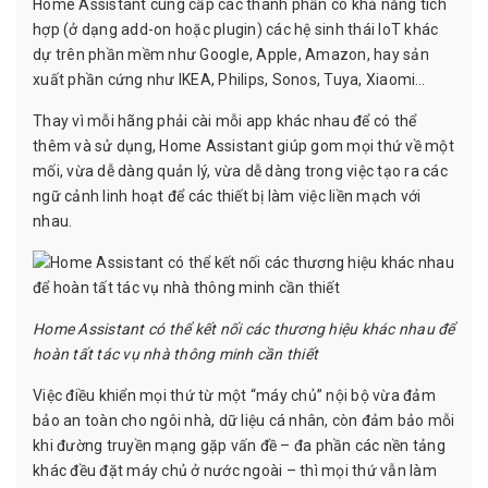
Home Assistant cung cấp các thành phần có khả năng tích
hợp (ở dạng add-on hoặc plugin) các hệ sinh thái IoT khác
dự trên phần mềm như Google, Apple, Amazon, hay sản
xuất phần cứng như IKEA, Philips, Sonos, Tuya, Xiaomi…
Thay vì mỗi hãng phải cài mỗi app khác nhau để có thể
thêm và sử dụng, Home Assistant giúp gom mọi thứ về một
mối, vừa dễ dàng quản lý, vừa dễ dàng trong việc tạo ra các
ngữ cảnh linh hoạt để các thiết bị làm việc liền mạch với
nhau.
Home Assistant có thể kết nối các thương hiệu khác nhau để
hoàn tất tác vụ nhà thông minh cần thiết
Việc điều khiển mọi thứ từ một “máy chủ” nội bộ vừa đảm
bảo an toàn cho ngôi nhà, dữ liệu cá nhân, còn đảm bảo mỗi
khi đường truyền mạng gặp vấn đề – đa phần các nền tảng
khác đều đặt máy chủ ở nước ngoài – thì mọi thứ vẫn làm