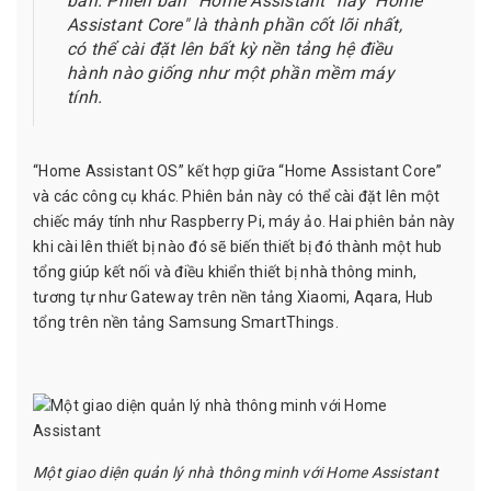
bản. Phiên bản “Home Assistant” hay "Home
Assistant Core" là thành phần cốt lõi nhất,
có thể cài đặt lên bất kỳ nền tảng hệ điều
hành nào giống như một phần mềm máy
tính.
“Home Assistant OS” kết hợp giữa “Home Assistant Core”
và các công cụ khác. Phiên bản này có thể cài đặt lên một
chiếc máy tính như Raspberry Pi, máy ảo. Hai phiên bản này
khi cài lên thiết bị nào đó sẽ biến thiết bị đó thành một hub
tổng giúp kết nối và điều khiển thiết bị nhà thông minh,
tương tự như Gateway trên nền tảng Xiaomi, Aqara, Hub
tổng trên nền tảng Samsung SmartThings.
Một giao diện quản lý nhà thông minh với Home Assistant