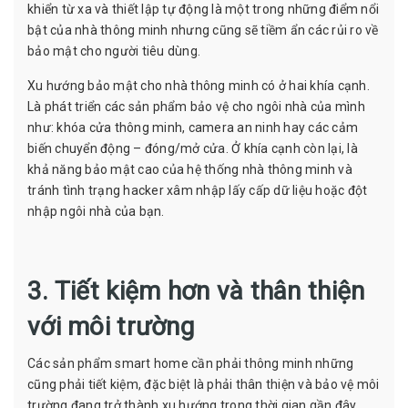
khiển từ xa và thiết lập tự động là một trong những điểm nổi
bật của nhà thông minh nhưng cũng sẽ tiềm ẩn các rủi ro về
bảo mật cho người tiêu dùng.
Xu hướng bảo mật cho nhà thông minh có ở hai khía cạnh.
Là phát triển các sản phẩm bảo vệ cho ngôi nhà của mình
như: khóa cửa thông minh, camera an ninh hay các cảm
biến chuyển động – đóng/mở cửa. Ở khía cạnh còn lại, là
khả năng bảo mật cao của hệ thống nhà thông minh và
tránh tình trạng hacker xâm nhập lấy cấp dữ liệu hoặc đột
nhập ngôi nhà của bạn.
3. Tiết kiệm hơn và thân thiện
với môi trường
Các sản phẩm smart home cần phải thông minh những
cũng phải tiết kiệm, đặc biệt là phải thân thiện và bảo vệ môi
trường đang trở thành xu hướng trong thời gian gần đây.