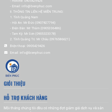
- Hotline: 0905429426
- Email: info@bienphuc.com
II. THÔNG TIN LIÊN HỆ MIỀN TRUNG:
1. Tỉnh Quảng Nam
- Hội An: Mr Đức (0907827794)
- Điện Bàn: Mr Thâm (0905336486)
- Tam Kỳ: Mr Sơn (0905323378)
2. Tỉnh Quảng Trị: Mr Châu (0976586621)
Điện thoại:
0905429426
Email:
info@bienphuc.com
GIỚI THIỆU
HỖ TRỢ KHÁCH HÀNG
Mỗi tháng chúng tôi đều có những đợt giảm giá dịch vụ và sản