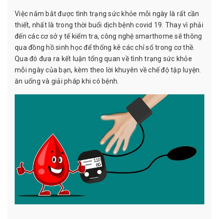
Việc nắm bắt được tình trạng sức khỏe mỗi ngày là rất cần
thiết, nhất là trong thời buổi dịch bệnh covid 19. Thay vì phải
đến các cơ sở y tế kiểm tra, công nghệ smarthome sẽ thông
qua đồng hồ sinh học để thống kê các chỉ số trong cơ thề.
Qua đó đưa ra kết luận tổng quan về tình trạng sức khỏe
mỗi ngày của bạn, kèm theo lời khuyên về chế độ tập luyện.
ăn uống và giải pháp khi có bệnh.