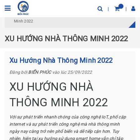
Trang chủ
Tin Tức Công Nghệ
Xu Hướng Nhà Thông
Minh 2022
XU HƯỚNG NHÀ THÔNG MINH 2022
Xu Hướng Nhà Thông Minh 2022
Đăng bởi
BIỂN PHÚC
vào lúc 25/09/2022
XU HƯỚNG NHÀ
THÔNG MINH 2022
Với sự phát triển nhanh chóng của công nghệ IoT, phổ cập
internet và sự phát triển công nghệ mà nhà thông minh
ngày nay càng trở nên phổ biến và dễ tiếp cận hơn. Tuy
nhiên, hiện tại xu hướng sử dụng smart home vẫn chỉ tập