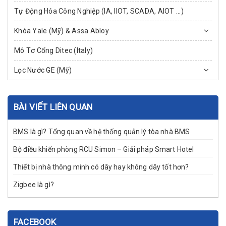
Tự Động Hóa Công Nghiệp (IA, IIOT, SCADA, AIOT ...)
Khóa Yale (Mỹ) & Assa Abloy
Mô Tơ Cổng Ditec (Italy)
Lọc Nước GE (Mỹ)
BÀI VIẾT LIÊN QUAN
BMS là gì? Tổng quan về hệ thống quản lý tòa nhà BMS
Bộ điều khiển phòng RCU Simon – Giải pháp Smart Hotel
Thiết bị nhà thông minh có dây hay không dây tốt hơn?
Zigbee là gì?
FACEBOOK