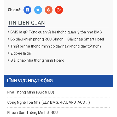
Chia sẻ:
TIN LIÊN QUAN
BMS là gì? Tổng quan về hệ thống quản lý tòa nhà BMS
Bộ điều khiển phòng RCU Simon – Giải pháp Smart Hotel
Thiết bị nhà thông minh có dây hay không dây tốt hơn?
Zigbee là gì?
Giải pháp nhà thông minh Fibaro
LĨNH VỰC HOẠT ĐỘNG
Nhà Thông Minh (Đức & EU)
Công Nghệ Tòa Nhà (ELV, BMS, RCU, VPD, ACS ...)
Khách Sạn Thông Minh & RCU