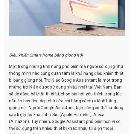
Điều khiển Smart home bằng giọng nói
Một trong những tính năng phổ biến mà người sử dụng nhà
thông minh nào cũng quan tâm là khả năng điều khiển thiết
bị bằng giọng nói. Trợ lý ảo Google Assisntant là một trong
những trợ lý ảo được sử dụng nhiều nhất tại Việt Nam. Bạn
sẽ dễ dàng bật/tắt thiết bị, chọn bài hát yêu thích trong lúc
nấu ăn hay dọn dẹp nhà cửa chỉ bằng cách ra lệnh bằng
giọng nói. Ngoài Google Assistant, bạn cũng có thể sử dụng
các trợ lý ảo khác như Siri (Apple Homekit), Alexa
(Amazon). Tuy nhiên, Google Assistant phổ biến hơn vì có
thể sử dụng trên nhiều thiết bị khác nhau từ điện thoại