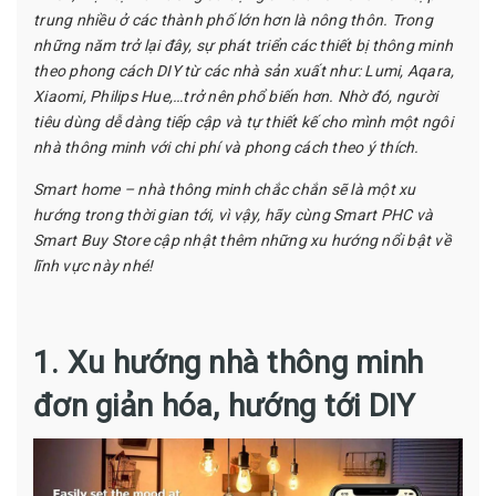
trung nhiều ở các thành phố lớn hơn là nông thôn. Trong
những năm trở lại đây, sự phát triển các thiết bị thông minh
theo phong cách DIY từ các nhà sản xuất như: Lumi, Aqara,
Xiaomi, Philips Hue,…trở nên phổ biến hơn. Nhờ đó, người
tiêu dùng dễ dàng tiếp cập và tự thiết kế cho mình một ngôi
nhà thông minh với chi phí và phong cách theo ý thích.
Smart home – nhà thông minh chắc chắn sẽ là một xu
hướng trong thời gian tới, vì vậy, hãy cùng Smart PHC và
Smart Buy Store cập nhật thêm những xu hướng nổi bật về
lĩnh vực này nhé!
1. Xu hướng nhà thông minh
đơn giản hóa, hướng tới DIY