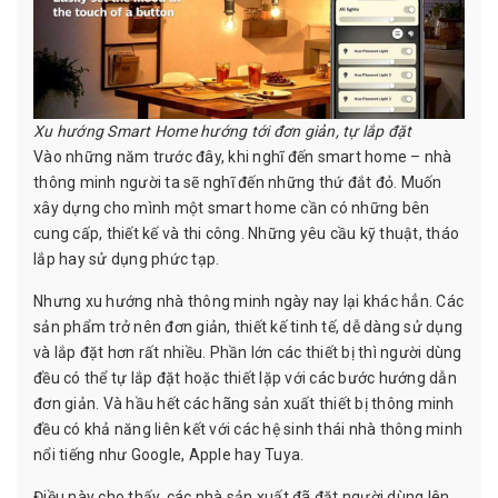
Xu hướng Smart Home hướng tới đơn giản, tự lắp đặt
Vào những năm trước đây, khi nghĩ đến smart home – nhà
thông minh người ta sẽ nghĩ đến những thứ đắt đỏ. Muốn
xây dựng cho mình một smart home cần có những bên
cung cấp, thiết kế và thi công. Những yêu cầu kỹ thuật, tháo
lắp hay sử dụng phức tạp.
Nhưng xu hướng nhà thông minh ngày nay lại khác hẳn. Các
sản phẩm trở nên đơn giản, thiết kế tinh tế, dễ dàng sử dụng
và lắp đặt hơn rất nhiều. Phần lớn các thiết bị thì người dùng
đều có thể tự lắp đặt hoặc thiết lặp với các bước hướng dẫn
đơn giản. Và hầu hết các hãng sản xuất thiết bị thông minh
đều có khả năng liên kết với các hệ sinh thái nhà thông minh
nổi tiếng như Google, Apple hay Tuya.
Điều này cho thấy, các nhà sản xuất đã đặt người dùng lên