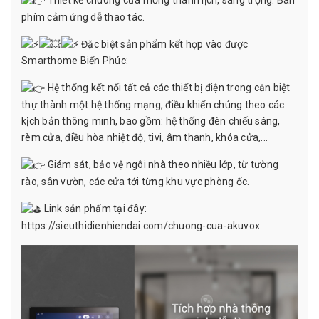
phím cảm ứng dễ thao tác.
Đặc biệt sản phẩm kết hợp vào được
Smarthome Biển Phúc:
Hệ thống kết nối tất cả các thiết bị điện trong căn biệt
thự thành một hệ thống mạng, điều khiển chúng theo các
kịch bản thông minh, bao gồm: hệ thống đèn chiếu sáng,
rèm cửa, điều hòa nhiệt độ, tivi, âm thanh, khóa cửa,...
Giám sát, bảo vệ ngôi nhà theo nhiều lớp, từ tường
rào, sân vườn, các cửa tới từng khu vực phòng ốc.
Link sản phẩm tại đây:
https://sieuthidienhiendai.com/chuong-cua-akuvox