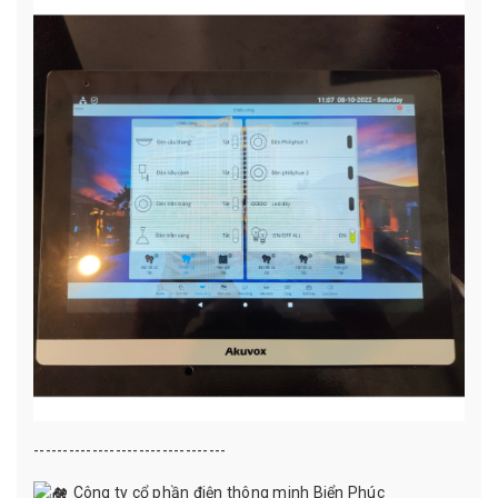
---------------------------------
Công ty cổ phần điện thông minh Biển Phúc