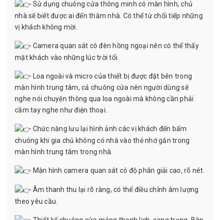
Sử dụng chuông cửa thông minh có màn hình, chủ
nhà sẽ biết được ai đến thăm nhà. Có thể từ chối tiếp những
vị khách không mời.
Camera quan sát có đèn hồng ngoại nên có thể thấy
mặt khách vào những lúc trời tối.
Loa ngoài và micro của thiết bị được đặt bên trong
màn hình trung tâm, cả chuông cửa nên người dùng sẽ
nghe nói chuyện thông qua loa ngoài mà không cần phải
cầm tay nghe như điện thoại.
Chức năng lưu lại hình ảnh các vị khách đến bấm
chuông khi gia chủ không có nhà vào thẻ nhớ gắn trong
màn hình trung tâm trong nhà.
Màn hình camera quan sát có độ phân giải cao, rõ nét.
Âm thanh thu lại rõ ràng, có thể điều chỉnh âm lượng
theo yêu cầu.
Thiết kế chuông cửa mỏng thanh lịch, sang trọng. Bàn