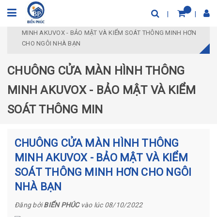
Trang chủ
Tin tức
CHUÔNG CỬA MÀN HÌNH THÔNG
MINH AKUVOX - BẢO MẬT VÀ KIỂM SOÁT THÔNG MINH HƠN
CHO NGÔI NHÀ BẠN
CHUÔNG CỬA MÀN HÌNH THÔNG
MINH AKUVOX - BẢO MẬT VÀ KIỂM
SOÁT THÔNG MIN
CHUÔNG CỬA MÀN HÌNH THÔNG
MINH AKUVOX - BẢO MẬT VÀ KIỂM
SOÁT THÔNG MINH HƠN CHO NGÔI
NHÀ BẠN
Đăng bởi
BIỂN PHÚC
vào lúc 08/10/2022