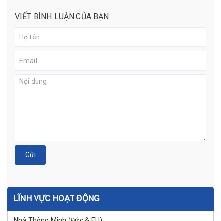
VIẾT BÌNH LUẬN CỦA BẠN:
Gửi
LĨNH VỰC HOẠT ĐỘNG
Nhà Thông Minh (Đức & EU)