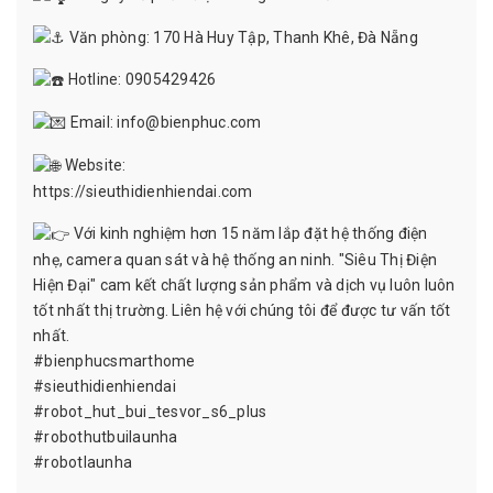
Văn phòng: 170 Hà Huy Tập, Thanh Khê, Đà Nẵng
Hotline: 0905429426
Email: info@bienphuc.com
Website:
https://sieuthidienhiendai.com
Với kinh nghiệm hơn 15 năm lắp đặt hệ thống điện
nhẹ, camera quan sát và hệ thống an ninh. "Siêu Thị Điện
Hiện Đại" cam kết chất lượng sản phẩm và dịch vụ luôn luôn
tốt nhất thị trường. Liên hệ với chúng tôi để được tư vấn tốt
nhất.
#bienphucsmarthome
#sieuthidienhiendai
#robot_hut_bui_tesvor_s6_plus
#robothutbuilaunha
#robotlaunha