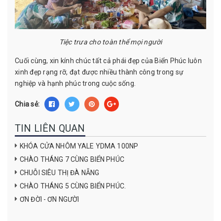
Tiệc trưa cho toàn thể mọi người
Cuối cùng, xin kính chúc tất cả phái đẹp của Biển Phúc luôn
xinh đẹp rạng rỡ, đạt được nhiều thành công trong sự
nghiệp và hạnh phúc trong cuộc sống.
Chia sẻ:
TIN LIÊN QUAN
KHÓA CỬA NHÔM YALE YDMA 100NP
CHÀO THÁNG 7 CÙNG BIỂN PHÚC
CHUỖI SIÊU THỊ ĐÀ NẴNG
CHÀO THÁNG 5 CÙNG BIỂN PHÚC.
ƠN ĐỜI - ƠN NGƯỜI