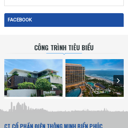
FACEBOOK
CÔNG TRÌNH TIÊU BIỂU
CT CỔ PHẦN ĐIỆN THÔNG MINH BIỂN PHÚC