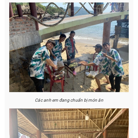
Các anh em đang chuẩn bị món ăn