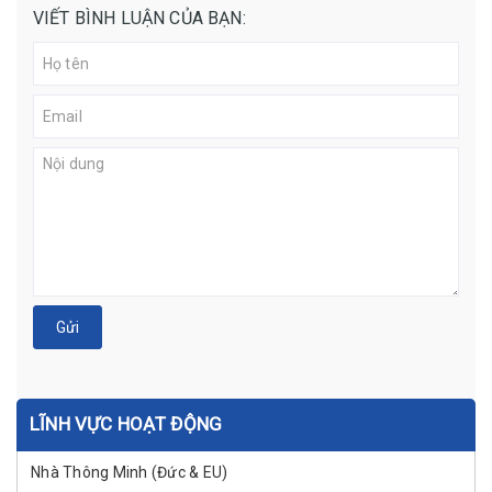
VIẾT BÌNH LUẬN CỦA BẠN:
Gửi
LĨNH VỰC HOẠT ĐỘNG
Nhà Thông Minh (Đức & EU)