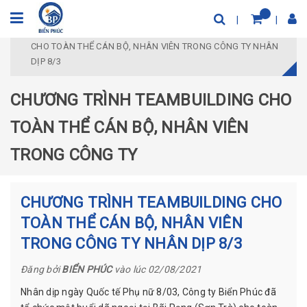
Trang chủ
Tin tức
CHƯƠNG TRÌNH TEAMBUILDING
CHO TOÀN THỂ CÁN BỘ, NHÂN VIÊN TRONG CÔNG TY NHÂN
DỊP 8/3
CHƯƠNG TRÌNH TEAMBUILDING CHO
TOÀN THỂ CÁN BỘ, NHÂN VIÊN
TRONG CÔNG TY
CHƯƠNG TRÌNH TEAMBUILDING CHO
TOÀN THỂ CÁN BỘ, NHÂN VIÊN
TRONG CÔNG TY NHÂN DỊP 8/3
Đăng bởi
BIỂN PHÚC
vào lúc 02/08/2021
Nhân dịp ngày Quốc tế Phụ nữ 8/03, Công ty Biển Phúc đã