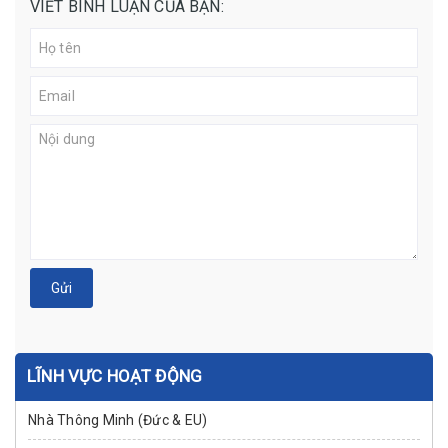
VIẾT BÌNH LUẬN CỦA BẠN:
Gửi
LĨNH VỰC HOẠT ĐỘNG
Nhà Thông Minh (Đức & EU)