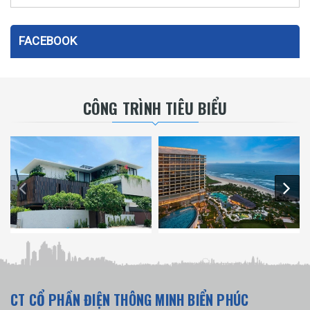
FACEBOOK
CÔNG TRÌNH TIÊU BIỂU
CT CỔ PHẦN ĐIỆN THÔNG MINH BIỂN PHÚC