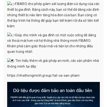
FIBARO cho phép giám sát lượng điện sử dụng của các
thiết bị gia đình. Bằng cách này, bạn có thể dễ dàng xác định
những thiết bị nào làm tăng hóa đơn của bạn. Bạn cũng có
thể lập trình hệ thống để giúp bạn tiết kiệm tối đa số tiền tiết
kiệm.
Giúp cho mình và gia đình có một cuộc sống dễ dàng
và thoải mái hơn với hệ thống nhà thông minh FIBARO.
Khám phá cảm giác thoải mái và tiện lợi cho những điều
quan trọng nhất.
Tìm hiểu thêm về giải pháp an ninh, các sản phẩm nhà
thông minh tại đây:
https://nhathongminh.group/tat-ca-san-pham