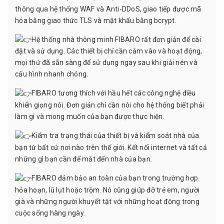
thông qua hệ thống WAF và Anti-DDoS, giao tiếp được mã
hóa bằng giao thức TLS và mật khẩu bằng bcrypt.
Hệ thống nhà thông minh FIBARO rất đơn giản để cài
đặt và sử dụng. Các thiết bị chỉ cần cắm vào và hoạt động,
mọi thứ đã sẵn sàng để sử dụng ngay sau khi giải nén và
cấu hình nhanh chóng.
FIBARO tương thích với hầu hết các công nghệ điều
khiển giọng nói. Đơn giản chỉ cần nói cho hệ thống biết phải
làm gì và mong muốn của bạn được thực hiện.
Kiểm tra trạng thái của thiết bị và kiểm soát nhà của
bạn từ bất cứ nơi nào trên thế giới. Kết nối internet và tất cả
những gì bạn cần để mắt đến nhà của bạn.
FIBARO đảm bảo an toàn của bạn trong trường hợp
hỏa hoạn, lũ lụt hoặc trộm. Nó cũng giúp đỡ trẻ em, người
già và những người khuyết tật với những hoạt động trong
cuộc sống hàng ngày.