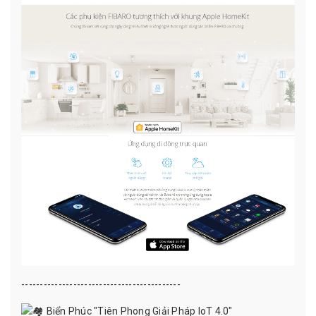
-------------------------------------------
Biển Phúc "Tiên Phong Giải Pháp IoT 4.0"