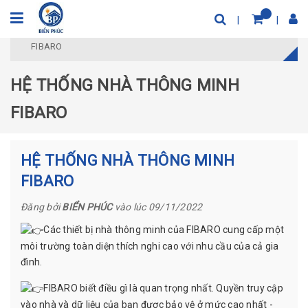
Trang chủ
Tin tức
HỆ THỐNG NHÀ THÔNG MINH
FIBARO
HỆ THỐNG NHÀ THÔNG MINH
FIBARO
HỆ THỐNG NHÀ THÔNG MINH
FIBARO
Đăng bởi
BIỂN PHÚC
vào lúc 09/11/2022
Các thiết bị nhà thông minh của FIBARO cung cấp một
môi trường toàn diện thích nghi cao với nhu cầu của cả gia
đình.
FIBARO biết điều gì là quan trọng nhất. Quyền truy cập
vào nhà và dữ liệu của bạn được bảo vệ ở mức cao nhất -